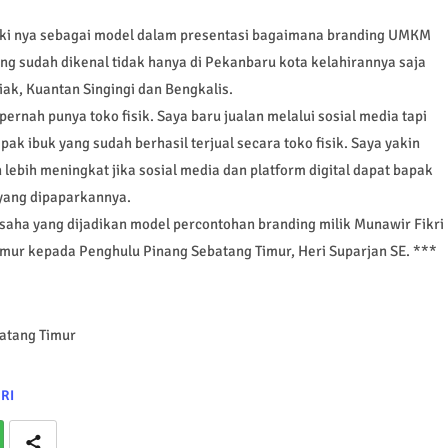
iki nya sebagai model dalam presentasi bagaimana branding UMKM
ang sudah dikenal tidak hanya di Pekanbaru kota kelahirannya saja
ak, Kuantan Singingi dan Bengkalis.
pernah punya toko fisik. Saya baru jualan melalui sosial media tapi
k ibuk yang sudah berhasil terjual secara toko fisik. Saya yakin
lebih meningkat jika sosial media dan platform digital dapat bapak
 yang dipaparkannya.
saha yang dijadikan model percontohan branding milik Munawir Fikri
mur kepada Penghulu Pinang Sebatang Timur, Heri Suparjan SE. ***
atang Timur
RI