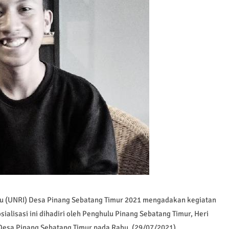
au (UNRI) Desa Pinang Sebatang Timur 2021 mengadakan kegiatan
ialisasi ini dihadiri oleh Penghulu Pinang Sebatang Timur, Heri
Desa Pinang Sebatang Timur pada Rabu, (29/07/2021).