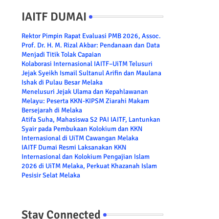
IAITF DUMAI
Rektor Pimpin Rapat Evaluasi PMB 2026, Assoc.
Prof. Dr. H. M. Rizal Akbar: Pendanaan dan Data
Menjadi Titik Tolak Capaian
Kolaborasi Internasional IAITF–UiTM Telusuri
Jejak Syeikh Ismail Sultanul Arifin dan Maulana
Ishak di Pulau Besar Melaka
Menelusuri Jejak Ulama dan Kepahlawanan
Melayu: Peserta KKN-KIPSM Ziarahi Makam
Bersejarah di Melaka
Atifa Suha, Mahasiswa S2 PAI IAITF, Lantunkan
Syair pada Pembukaan Kolokium dan KKN
Internasional di UiTM Cawangan Melaka
IAITF Dumai Resmi Laksanakan KKN
Internasional dan Kolokium Pengajian Islam
2026 di UiTM Melaka, Perkuat Khazanah Islam
Pesisir Selat Melaka
Stay Connected