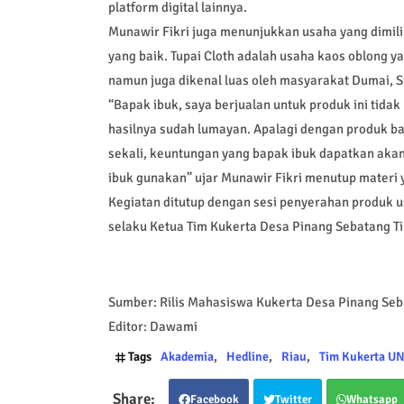
platform digital lainnya.
Munawir Fikri juga menunjukkan usaha yang dimil
yang baik. Tupai Cloth adalah usaha kaos oblong y
namun juga dikenal luas oleh masyarakat Dumai, Si
“Bapak ibuk, saya berjualan untuk produk ini tidak 
hasilnya sudah lumayan. Apalagi dengan produk bapa
sekali, keuntungan yang bapak ibuk dapatkan akan 
ibuk gunakan” ujar Munawir Fikri menutup materi
Kegiatan ditutup dengan sesi penyerahan produk u
selaku Ketua Tim Kukerta Desa Pinang Sebatang Ti
Sumber: Rilis Mahasiswa Kukerta Desa Pinang Seb
Editor: Dawami
Tags
Akademia
Hedline
Riau
Tim Kukerta UN
Facebook
Twitter
Whatsapp