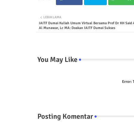
LEBIH LAMA
IAITF Dumai Kuliah Umum Virtual Bersama Prof Dr KH Said A
Al Munawar, Lc MA: Doakan IAITF Dumai Sukses
You May Like
Error:
T
Posting Komentar