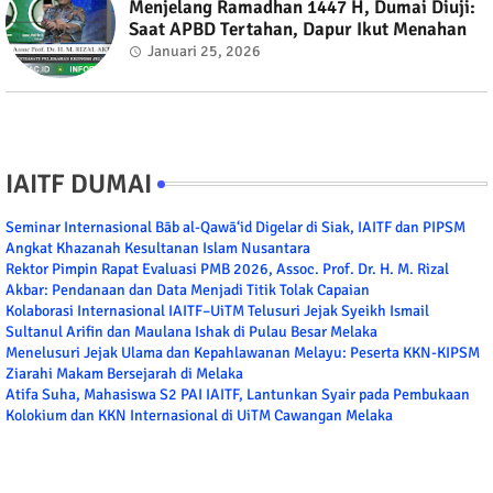
Menjelang Ramadhan 1447 H, Dumai Diuji:
Saat APBD Tertahan, Dapur Ikut Menahan
Januari 25, 2026
IAITF DUMAI
Seminar Internasional Bāb al-Qawā‘id Digelar di Siak, IAITF dan PIPSM
Angkat Khazanah Kesultanan Islam Nusantara
Rektor Pimpin Rapat Evaluasi PMB 2026, Assoc. Prof. Dr. H. M. Rizal
Akbar: Pendanaan dan Data Menjadi Titik Tolak Capaian
Kolaborasi Internasional IAITF–UiTM Telusuri Jejak Syeikh Ismail
Sultanul Arifin dan Maulana Ishak di Pulau Besar Melaka
Menelusuri Jejak Ulama dan Kepahlawanan Melayu: Peserta KKN-KIPSM
Ziarahi Makam Bersejarah di Melaka
Atifa Suha, Mahasiswa S2 PAI IAITF, Lantunkan Syair pada Pembukaan
Kolokium dan KKN Internasional di UiTM Cawangan Melaka