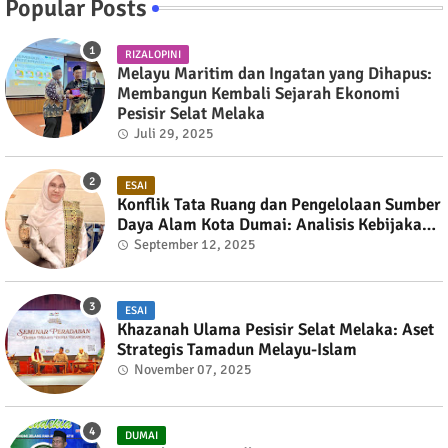
Popular Posts
RIZALOPINI
Melayu Maritim dan Ingatan yang Dihapus:
Membangun Kembali Sejarah Ekonomi
Pesisir Selat Melaka
Juli 29, 2025
ESAI
Konflik Tata Ruang dan Pengelolaan Sumber
Daya Alam Kota Dumai: Analisis Kebijakan
dan Strategi Penyelesaian
September 12, 2025
ESAI
Khazanah Ulama Pesisir Selat Melaka: Aset
Strategis Tamadun Melayu-Islam
November 07, 2025
DUMAI