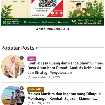
Wakaf Dana Abadi IAITF
Popular Posts
ESAI
Konflik Tata Ruang dan Pengelolaan Sumber
Daya Alam Kota Dumai: Analisis Kebijakan
dan Strategi Penyelesaian
September 12, 2025
RIZALOPINI
Melayu Maritim dan Ingatan yang Dihapus:
Membangun Kembali Sejarah Ekonomi
Pesisir Selat Melaka
Juli 29, 2025