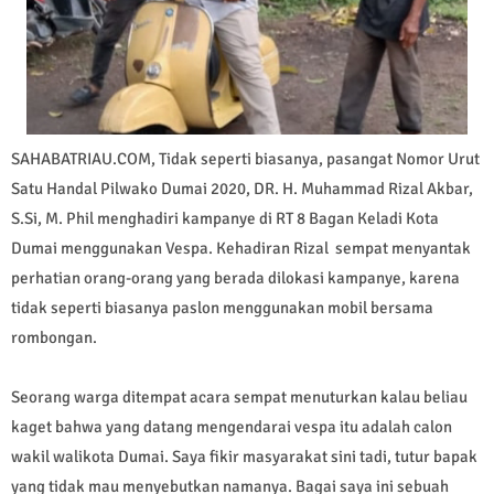
SAHABATRIAU.COM, Tidak seperti biasanya, pasangat Nomor Urut
Satu Handal Pilwako Dumai 2020, DR. H. Muhammad Rizal Akbar,
S.Si, M. Phil menghadiri kampanye di RT 8 Bagan Keladi Kota
Dumai menggunakan Vespa. Kehadiran Rizal sempat menyantak
perhatian orang-orang yang berada dilokasi kampanye, karena
tidak seperti biasanya paslon menggunakan mobil bersama
rombongan.
Seorang warga ditempat acara sempat menuturkan kalau beliau
kaget bahwa yang datang mengendarai vespa itu adalah calon
wakil walikota Dumai. Saya fikir masyarakat sini tadi, tutur bapak
yang tidak mau menyebutkan namanya. Bagai saya ini sebuah