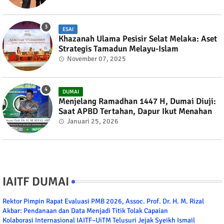
ESAI
Khazanah Ulama Pesisir Selat Melaka: Aset
Strategis Tamadun Melayu-Islam
November 07, 2025
DUMAI
Menjelang Ramadhan 1447 H, Dumai Diuji:
Saat APBD Tertahan, Dapur Ikut Menahan
Januari 25, 2026
IAITF DUMAI
Rektor Pimpin Rapat Evaluasi PMB 2026, Assoc. Prof. Dr. H. M. Rizal
Akbar: Pendanaan dan Data Menjadi Titik Tolak Capaian
Kolaborasi Internasional IAITF–UiTM Telusuri Jejak Syeikh Ismail