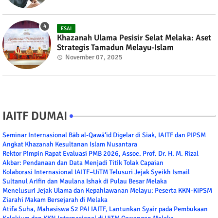
ESAI
Khazanah Ulama Pesisir Selat Melaka: Aset
Strategis Tamadun Melayu-Islam
November 07, 2025
IAITF DUMAI
Seminar Internasional Bāb al-Qawā‘id Digelar di Siak, IAITF dan PIPSM
Angkat Khazanah Kesultanan Islam Nusantara
Rektor Pimpin Rapat Evaluasi PMB 2026, Assoc. Prof. Dr. H. M. Rizal
Akbar: Pendanaan dan Data Menjadi Titik Tolak Capaian
Kolaborasi Internasional IAITF–UiTM Telusuri Jejak Syeikh Ismail
Sultanul Arifin dan Maulana Ishak di Pulau Besar Melaka
Menelusuri Jejak Ulama dan Kepahlawanan Melayu: Peserta KKN-KIPSM
Ziarahi Makam Bersejarah di Melaka
Atifa Suha, Mahasiswa S2 PAI IAITF, Lantunkan Syair pada Pembukaan