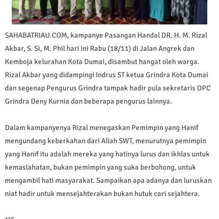
SAHABATRIAU.COM, kampanye Pasangan Handal DR. H. M. Rizal
Akbar, S. Si, M. Phil hari ini Rabu (18/11) di Jalan Angrek dan
Kemboja kelurahan Kota Dumai, disambut hangat oleh warga.
Rizal Akbar yang didampingi Indrus ST ketua Grindra Kota Dumai
dan segenap Pengurus Grindra tampak hadir pula sekretaris DPC
Grindra Deny Kurnia dan beberapa pengurus lainnya.
Dalam kampanyenya Rizal menegaskan Pemimpin yang Hanif
mengundang keberkahan dari Allah SWT, menurutnya pemimpin
yang Hanif itu adalah mereka yang hatinya lurus dan ikhlas untuk
kemaslahatan, bukan pemimpin yang suka berbohong, untuk
mengambil hati masyarakat. Sampaikan apa adanya dan luruskan
niat hadir untuk mensejahterakan bukan hutuk cari sejahtera.