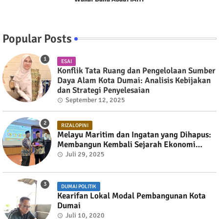
Popular Posts
ESAI
Konflik Tata Ruang dan Pengelolaan Sumber
Daya Alam Kota Dumai: Analisis Kebijakan
dan Strategi Penyelesaian
September 12, 2025
RIZALOPINI
Melayu Maritim dan Ingatan yang Dihapus:
Membangun Kembali Sejarah Ekonomi
Pesisir Selat Melaka
Juli 29, 2025
DUMAI POLITIK
Kearifan Lokal Modal Pembangunan Kota
Dumai
Juli 10, 2020