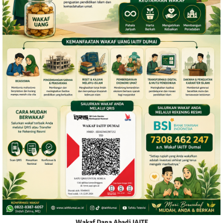
Wakaf Dana Abadi IAITF