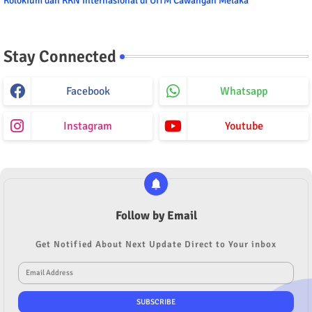
Kolokium dan KKN Internasional di UiTM Cawangan Melaka
Stay Connected
Facebook
Whatsapp
Instagram
Youtube
Follow by Email
Get Notified About Next Update Direct to Your inbox