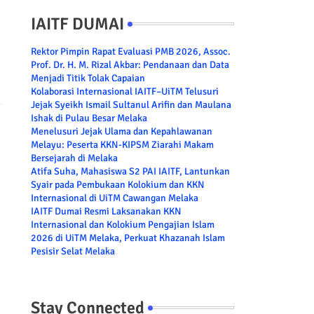
IAITF DUMAI
Rektor Pimpin Rapat Evaluasi PMB 2026, Assoc.
Prof. Dr. H. M. Rizal Akbar: Pendanaan dan Data
Menjadi Titik Tolak Capaian
Kolaborasi Internasional IAITF–UiTM Telusuri
Jejak Syeikh Ismail Sultanul Arifin dan Maulana
Ishak di Pulau Besar Melaka
Menelusuri Jejak Ulama dan Kepahlawanan
Melayu: Peserta KKN-KIPSM Ziarahi Makam
Bersejarah di Melaka
Atifa Suha, Mahasiswa S2 PAI IAITF, Lantunkan
Syair pada Pembukaan Kolokium dan KKN
Internasional di UiTM Cawangan Melaka
IAITF Dumai Resmi Laksanakan KKN
Internasional dan Kolokium Pengajian Islam
2026 di UiTM Melaka, Perkuat Khazanah Islam
Pesisir Selat Melaka
Stay Connected