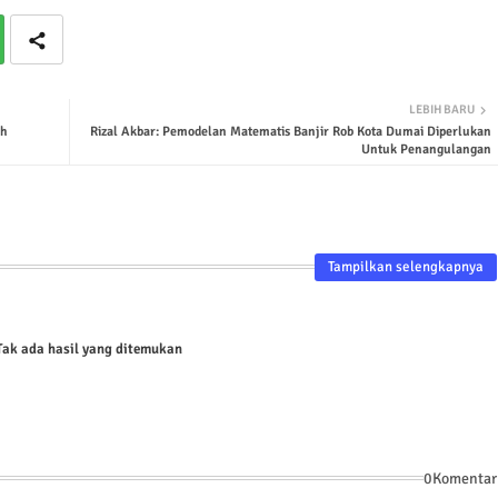
LEBIH BARU
ah
Rizal Akbar: Pemodelan Matematis Banjir Rob Kota Dumai Diperlukan
Untuk Penangulangan
Tampilkan selengkapnya
ak ada hasil yang ditemukan
0Komentar