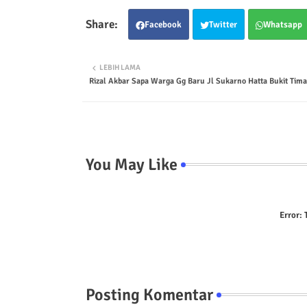
Facebook
Twitter
Whatsapp
LEBIH LAMA
Rizal Akbar Sapa Warga Gg Baru Jl Sukarno Hatta Bukit Tim
You May Like
Error:
T
Posting Komentar