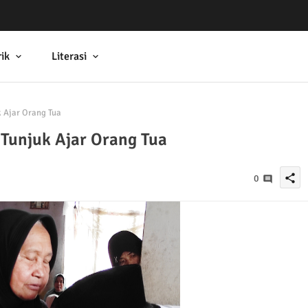
ik
Literasi
 Ajar Orang Tua
 Tunjuk Ajar Orang Tua
share
0