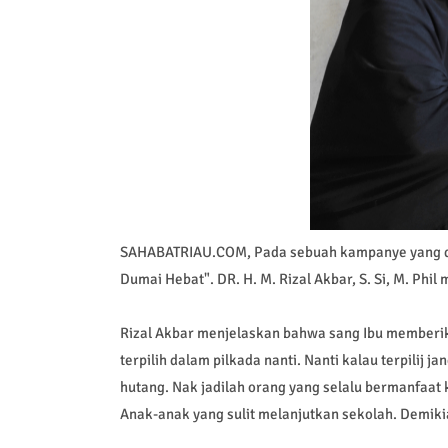
SAHABATRIAU.COM, Pada sebuah kampanye yang di
Dumai Hebat". DR. H. M. Rizal Akbar, S. Si, M. Ph
Rizal Akbar menjelaskan bahwa sang Ibu member
terpilih dalam pilkada nanti. Nanti kalau terpilij 
hutang. Nak jadilah orang yang selalu bermanfaat 
Anak-anak yang sulit melanjutkan sekolah. Demikia