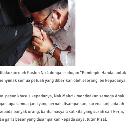
lakukan oleh Paslon No 1 dengan selogan "Pemimpin Handal untuk
il menyimak semua petuah yang diberikan oleh seorang Ibu kepadanya.
ika pesan khusus kepadanya, Nak Makcik mendoakan semoga Anak
jangan lupa semua janji yang pernah disampaikan, karena janji adalah
kepada banyak orang, bantu masyarakat kita yang susah cari kerja,
n garis besar yang disampaikan kepada saya, tutur Rizal.